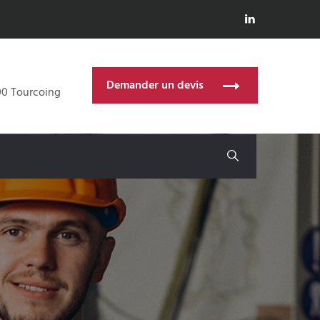
Demander un devis
00 Tourcoing