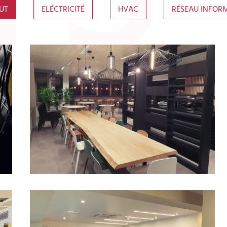
UT
ELÉCTRICITÉ
HVAC
RÉSEAU INFOR