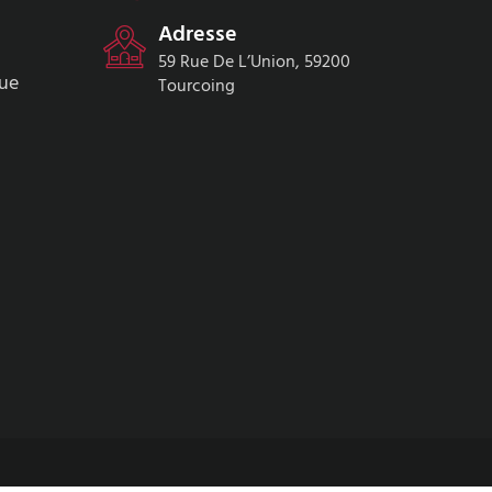
Adresse
59 Rue De L’Union, 59200
que
Tourcoing