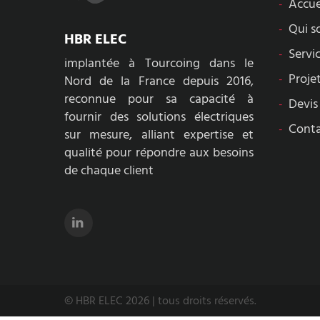
Accue
Qui s
HBR ELEC
Servi
implantée à Tourcoing dans le
Proje
Nord de la France depuis 2016,
reconnue pour sa capacité à
Devis
fournir des solutions électriques
Cont
sur mesure, alliant expertise et
qualité pour répondre aux besoins
de chaque client
© HBR ELEC 2026 | tous droits réservés.