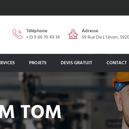
Téléphone
Adresse
+33 9 86 70 49 34
59 Rue De L’Union, 592
ERVICES
PROJETS
DEVIS GRATUIT
CONTACT
OM TOM