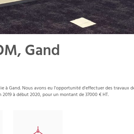
OM, Gand
e à Gand. Nous avons eu l'opportunité d'effectuer des travaux de 
fin 2019 à début 2020, pour un montant de 37000 € HT.